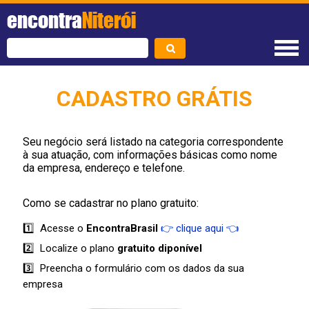
encontra
Niterói
CADASTRO GRÁTIS
Seu negócio será listado na categoria correspondente
à sua atuação, com informações básicas como nome
da empresa, endereço e telefone.
Como se cadastrar no plano gratuito:
1️⃣ Acesse o
EncontraBrasil
👉 clique aqui 👈
2️⃣ Localize o plano
gratuito diponível
3️⃣ Preencha o formulário com os dados da sua
empresa