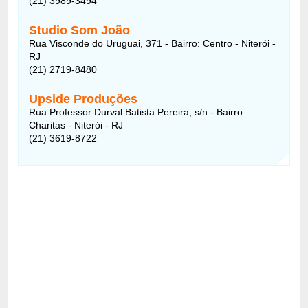
(21) 3989-3494
Studio Som João
Rua Visconde do Uruguai, 371 - Bairro: Centro - Niterói -
RJ
(21) 2719-8480
Upside Produções
Rua Professor Durval Batista Pereira, s/n - Bairro:
Charitas - Niterói - RJ
(21) 3619-8722